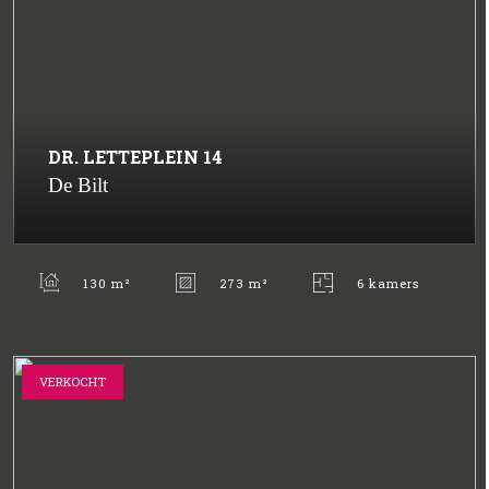
DR. LETTEPLEIN
14
De Bilt
130 m²
273 m²
6 kamers
VERKOCHT