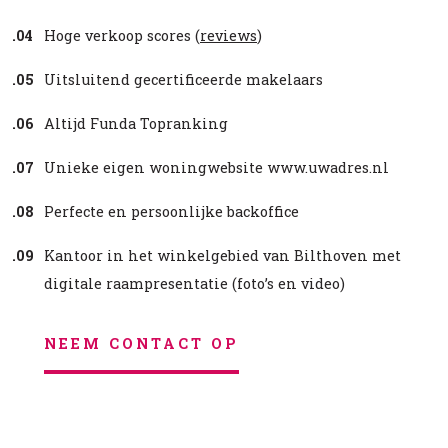
.04
Hoge verkoop scores (
reviews
)
.05
Uitsluitend gecertificeerde makelaars
.06
Altijd Funda Topranking
.07
Unieke eigen woningwebsite www.uwadres.nl
.08
Perfecte en persoonlijke backoffice
.09
Kantoor in het winkelgebied van Bilthoven met
digitale raampresentatie (foto’s en video)
NEEM CONTACT OP