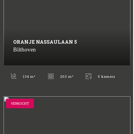
ORANJE NASSAULAAN
5
Bilthoven
134 m²
203 m²
5 kamers
VERKOCHT