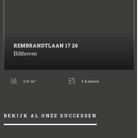
REMBRANDTLAAN
17
26
Bilthoven
119 m²
3 kamers
BEKIJK AL ONZE SUCCESSEN