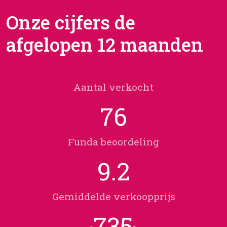
Onze cijfers de
afgelopen 12 maanden
Aantal verkocht
76
Funda beoordeling
9.2
Gemiddelde verkoopprijs
735