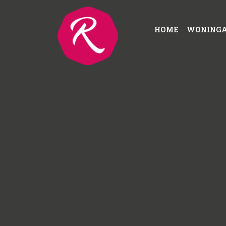
HOME
WONING