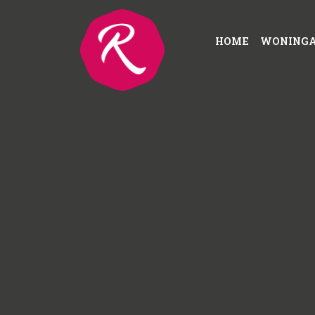
HOME
WONING