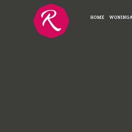
HOME
WONING