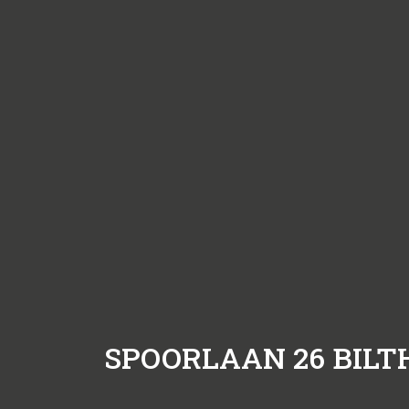
SPOORLAAN 26
BILT