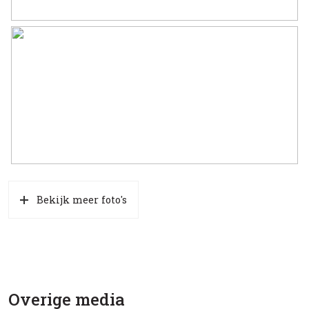
Bekijk meer foto's
Overige media