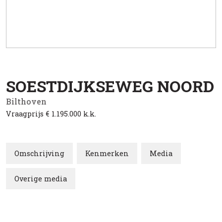
SOESTDIJKSEWEG NOORD
Bilthoven
Vraagprijs
€ 1.195.000
k.k.
Omschrijving
Kenmerken
Media
Overige media