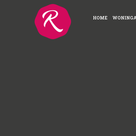
HOME
WONING