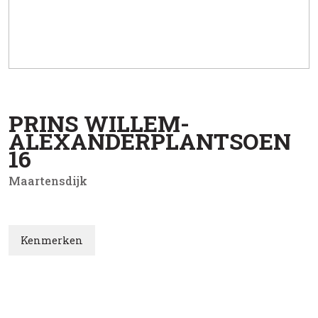
PRINS WILLEM-
ALEXANDERPLANTSOEN
16
Maartensdijk
Kenmerken