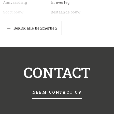
Aanvaarding
In overleg
Soort bouw
Bestaande bouw
Bekijk alle kenmerken
CONTACT
NEEM CONTACT OP