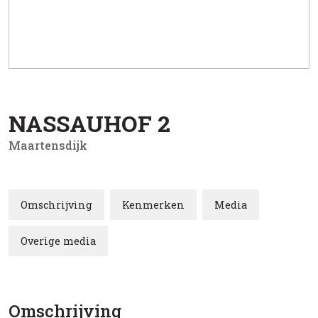
NASSAUHOF
2
Maartensdijk
Omschrijving
Kenmerken
Media
Overige media
Omschrijving