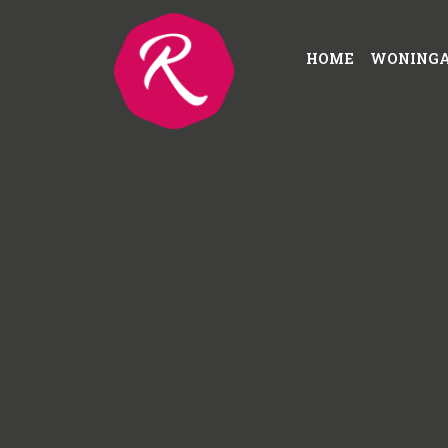
HOME
WONING