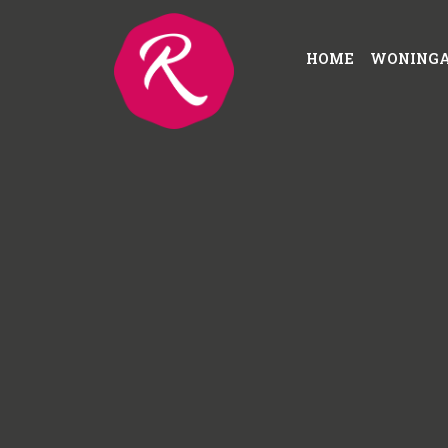
HOME
WONING