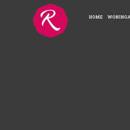
HOME
WONING