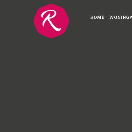
HOME
WONING