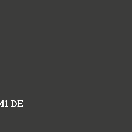
41
DE