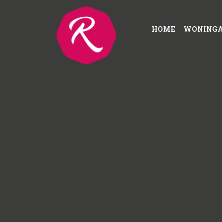
HOME
WONING