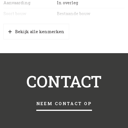
Aanvaarding
In overleg
Soort bouw
Bestaande bouw
Bekijk alle kenmerken
CONTACT
NEEM CONTACT OP