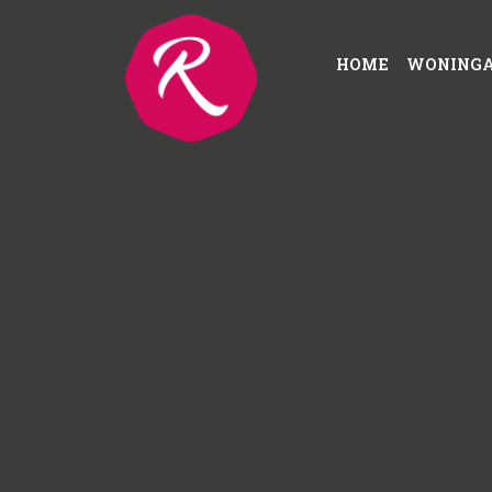
HOME
WONING