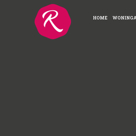
HOME
WONING