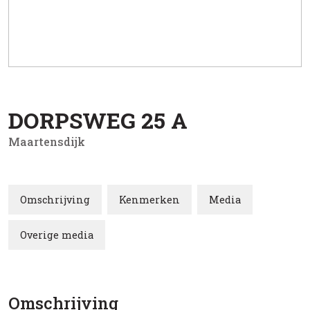
DORPSWEG
25
A
Maartensdijk
Omschrijving
Kenmerken
Media
Overige media
Omschrijving