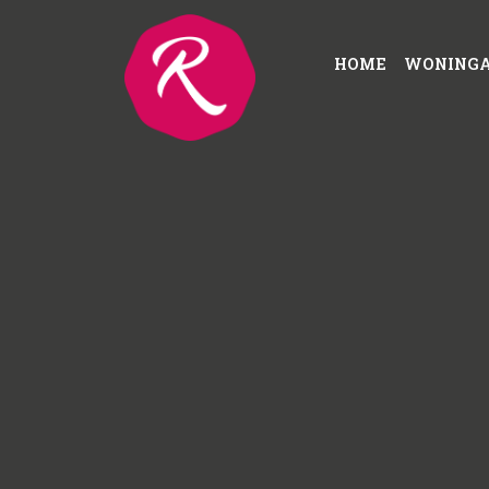
HOME
WONING