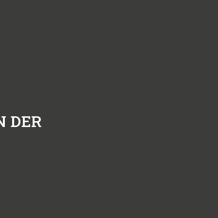
N DER