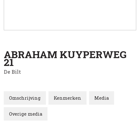
ABRAHAM KUYPERWEG
21
De Bilt
Omschrijving
Kenmerken
Media
Overige media